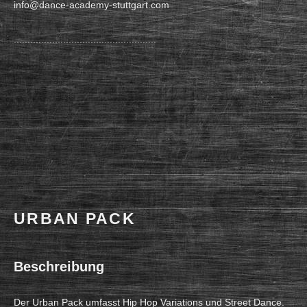
info@dance-academy-stuttgart.com
....................................................
URBAN PACK
Beschreibung
Der Urban Pack umfasst Hip Hop Variations und Street Dance.