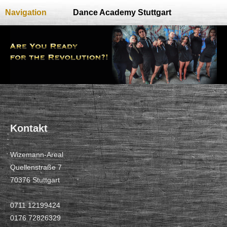
Navigation
Dance Academy Stuttgart
Kontakt
Wizemann-Areal
Quellenstraße 7
70376 Stuttgart
0711 12199424
0176 72826329