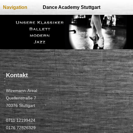
Navigation
Dance Academy Stuttgart
Kontakt
Wizemann-Areal
Quellenstraße 7
70376 Stuttgart
0711 12199424
0176 72826329