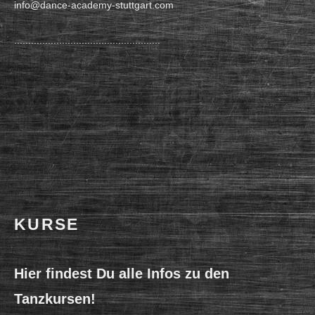
info@dance-academy-stuttgart.com
....................................................
KURSE
Hier findest Du alle Infos zu den
Tanzkursen!